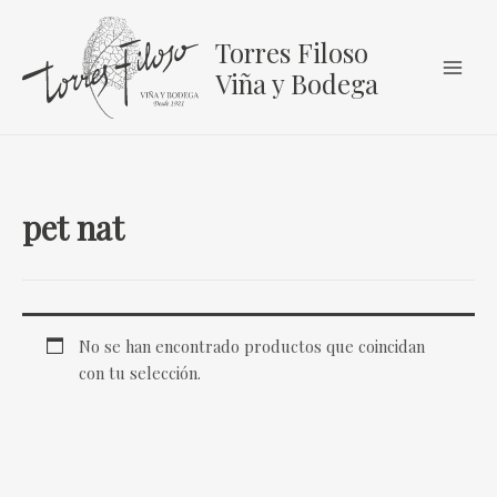
Ir
al
Torres Filoso
contenido
Viña y Bodega
pet nat
No se han encontrado productos que coincidan
con tu selección.