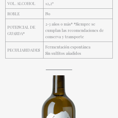
VOL. ALCOHOL
12,2º
ROBLE
No
2-3 años o más* *Siempre se
POTENCIAL DE
cumplan las recomendaciones de
GUARDA*
conserva y transporte
Fermentación espontánea
PECULIARIDADES
Sin sulfitos añadidos