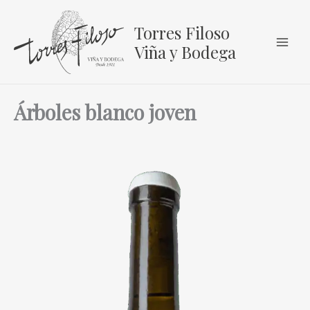
Ir
al
Torres Filoso
contenido
Viña y Bodega
Árboles blanco joven