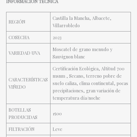
INFORMACIÓN TÉCNICA
Castilla la Mancha, Albacete,
REGIÓN
Villarrobledo
COSECHA
2023
Moscatel de grano menudo y
VARIEDAD UVA
Sauvignon blanc
Certificación Ecológica, Altitud 700
msnm , Secano, terreno pobre de
CARACTERÍSTICAS
suelo caliza, clima continental, pocas
VIÑEDO
precipitaciones, gran variación de
temperatura día/noche
BOTELLAS
1500
PRODUCIDAS
FILTRACIÓN
Leve