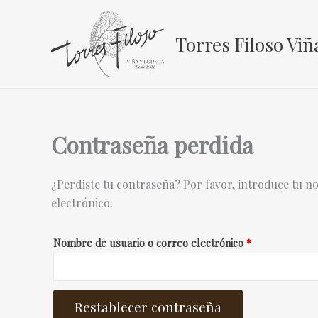
Ir
al
Torres Filoso Viñ
contenido
Contraseña perdida
¿Perdiste tu contraseña? Por favor, introduce tu n
electrónico.
Obligatorio
Nombre de usuario o correo electrónico
*
Restablecer contraseña