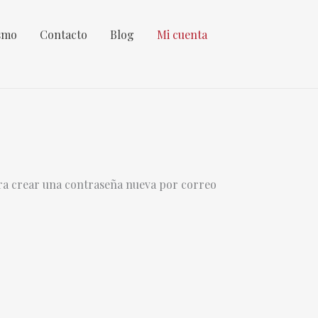
smo
Contacto
Blog
Mi cuenta
ara crear una contraseña nueva por correo