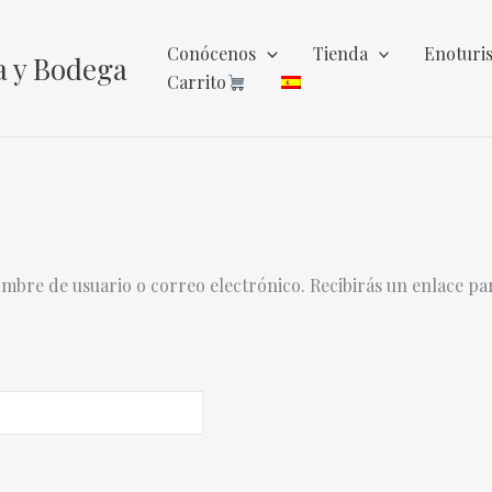
Conócenos
Tienda
Enoturi
a y Bodega
Carrito
ombre de usuario o correo electrónico. Recibirás un enlace p