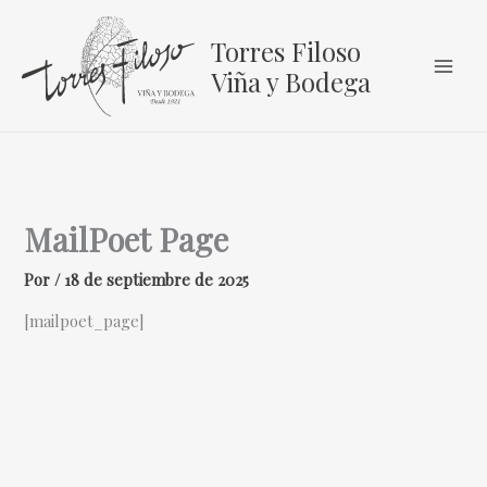
Ir
al
Torres Filoso
contenido
Viña y Bodega
MailPoet Page
Por
/
18 de septiembre de 2025
[mailpoet_page]