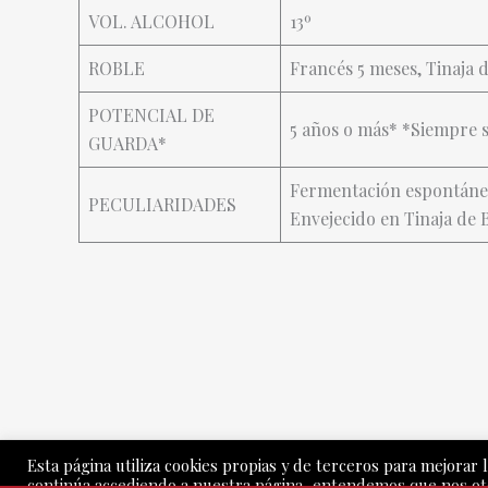
VOL. ALCOHOL
13º
ROBLE
Francés 5 meses, Tinaja 
POTENCIAL DE
5 años o más* *Siempre 
GUARDA*
Fermentación espontáne
PECULIARIDADES
Envejecido en Tinaja de 
Esta página utiliza cookies propias y de terceros para mejorar l
continúa accediendo a nuestra página, entendemos que nos o