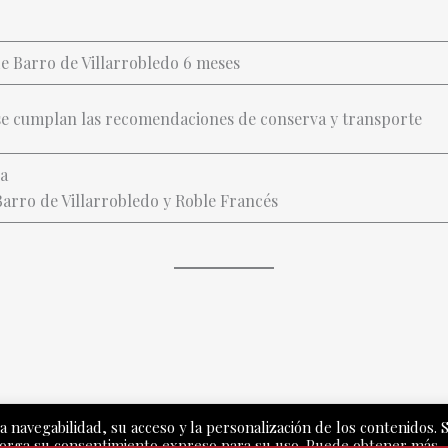
de Barro de Villarrobledo 6 meses
se cumplan las recomendaciones de conserva y transporte
a
Barro de Villarrobledo y Roble Francés
a navegabilidad, su acceso y la personalización de los contenidos. S
torga su consentimiento expreso para su uso. Puede obtener más