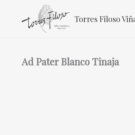
Ir
al
Torres Filoso Viñ
contenido
Ad Pater Blanco Tinaja