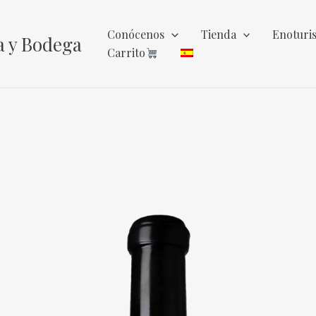
Conócenos
Tienda
Enoturi
a y Bodega
Carrito