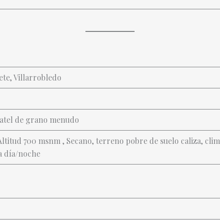
ete, Villarrobledo
atel de grano menudo
Altitud 700 msnm , Secano, terreno pobre de suelo caliza, cli
a día/noche